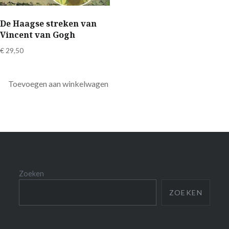
De Haagse streken van
Vincent van Gogh
€
29,50
Toevoegen aan winkelwagen
Zoeken
ZOEKEN