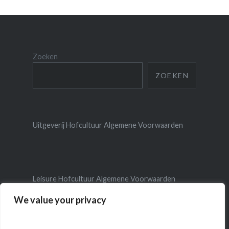
Zoeken
ZOEKEN
Uitgeverij Hofcultuur Algemene Voorwaarden
Leisure Hofcultuur Algemene Voorwaarden
We value your privacy