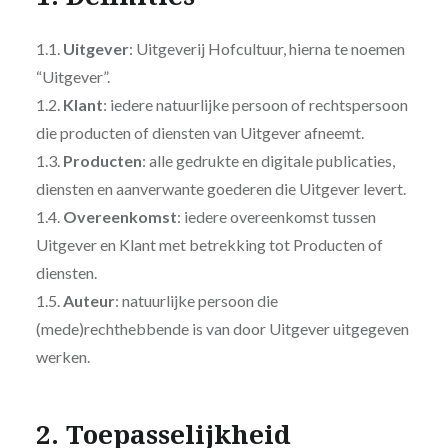
1.1.
Uitgever
: Uitgeverij Hofcultuur, hierna te noemen
“Uitgever”.
1.2.
Klant
: iedere natuurlijke persoon of rechtspersoon
die producten of diensten van Uitgever afneemt.
1.3.
Producten
: alle gedrukte en digitale publicaties,
diensten en aanverwante goederen die Uitgever levert.
1.4.
Overeenkomst
: iedere overeenkomst tussen
Uitgever en Klant met betrekking tot Producten of
diensten.
1.5.
Auteur
: natuurlijke persoon die
(mede)rechthebbende is van door Uitgever uitgegeven
werken.
2. Toepasselijkheid