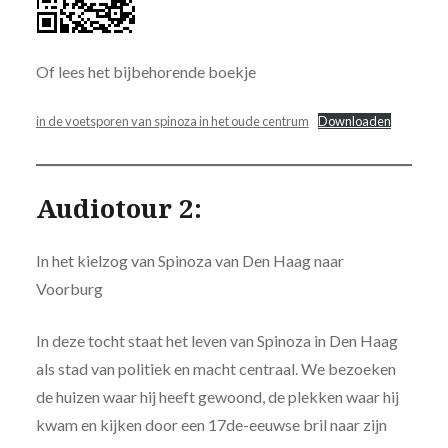
Of lees het bijbehorende boekje
in de voetsporen van spinoza in het oude centrum
Downloaden
Audiotour 2:
In het kielzog van Spinoza van Den Haag naar
Voorburg
In deze tocht staat het leven van Spinoza in Den Haag
als stad van politiek en macht centraal. We bezoeken
de huizen waar hij heeft gewoond, de plekken waar hij
kwam en kijken door een 17de-eeuwse bril naar zijn