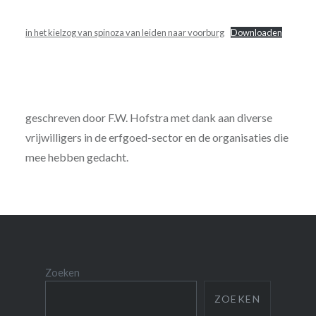
in het kielzog van spinoza van leiden naar voorburg
Downloaden
geschreven door F.W. Hofstra met dank aan diverse
vrijwilligers in de erfgoed-sector en de organisaties die
mee hebben gedacht.
Zoeken
ZOEKEN