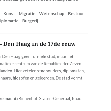
ie – Kunst – Migratie – Wetenschap – Bestuur –
plomatie – Burgerij
— Den Haag in de 17de eeuw
is Den Haag geen formele stad, maar het
omatieke centrum van de Republiek der Zeven
anden. Hier zetelen stadhouders, diplomaten,
naars, filosofen en geleerden. De stad vormt
jke macht:
Binnenhof, Staten-Generaal, Raad