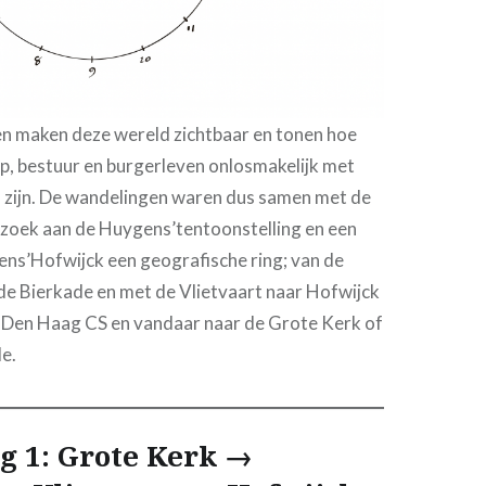
n maken deze wereld zichtbaar en tonen hoe
p, bestuur en burgerleven onlosmakelijk met
 zijn. De wandelingen waren dus samen met de
ezoek aan de Huygens’tentoonstelling en een
ns’Hofwijck een geografische ring; van de
de Bierkade en met de Vlietvaart naar Hofwijck
r Den Haag CS en vandaar naar de Grote Kerk of
e.
g 1: Grote Kerk →