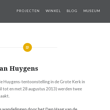
PROJECTEN
WINKEL
BLOG
MUSEUM
van Huygens
de Huygens‑tentoonstelling in de Grote Kerk in
il tot en met 28 augustus 2013) werden twee
aakt.
e wandelingen door het Den Haag van de