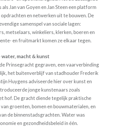
 als Jan van Goyen en Jan Steen een platform
, opdrachten en netwerken uit te bouwen. De
evendige samenspel van sociale lagen:
s, metselaars, winkeliers, klerken, boeren en
ente- en fruitmarkt komen ze elkaar tegen.
– water, macht & kunst
e Prinsegracht gegraven, een vaarverbinding
jk, het buitenverblijf van stadhouder Frederik
tijn Huygens adviseerde hier over kunst en
introduceerde jonge kunstenaars zoals
 hof. De gracht diende tegelijk praktische
r van groenten, bomen en bouwmaterialen, en
van de binnenstadsgrachten. Water was
conomie en gezondheidsbeleid in één.