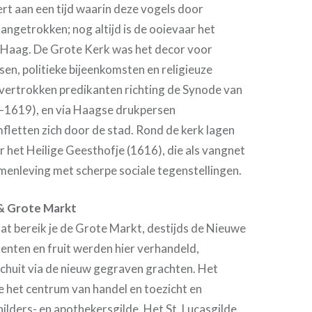
rt aan een tijd waarin deze vogels door
angetrokken; nog altijd is de ooievaar het
Haag. De Grote Kerk was het decor voor
en, politieke bijeenkomsten en religieuze
 vertrokken predikanten richting de Synode van
–1619), en via Haagse drukpersen
fletten zich door de stad. Rond de kerk lagen
 het Heilige Geesthofje (1616), die als vangnet
menleving met scherpe sociale tegenstellingen.
 & Grote Markt
at bereik je de Grote Markt, destijds de Nieuwe
nten en fruit werden hier verhandeld,
chuit via de nieuw gegraven grachten. Het
 het centrum van handel en toezicht en
hilders- en apothekersgilde. Het St. Lucasgilde