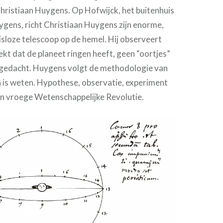
hristiaan Huygens. Op Hofwijck, het buitenhuis
ygens, richt Christiaan Huygens zijn enorme,
sloze telescoop op de hemel. Hij observeert
kt dat de planeet ringen heeft, geen “oortjes”
 gedacht. Huygens volgt de methodologie van
 is weten. Hypothese, observatie, experiment
een vroege Wetenschappelijke Revolutie.