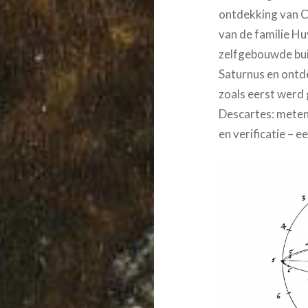
ontdekking van C
van de familie Hu
zelfgebouwde bui
Saturnus en ontde
zoals eerst werd
Descartes: meten
en verificatie – 