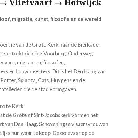
→ Vlietvaart → Hofwijck
oof, migratie, kunst, filosofie en de wereld
oert je van de Grote Kerk naar de Bierkade,
rt vertrekt richting Voorburg. Onderweg
naars, migranten, filosofen,
vers en bouwmeesters. Dit is het Den Haag van
 Potter, Spinoza, Cats, Huygens en de
tslieden die de stad vormgaven.
Grote Kerk
st de Grote of Sint-Jacobskerk vormen het
rt van Den Haag. Scheveningse vissersvrouwen
lijks hun waar te koop. De ooievaar op de