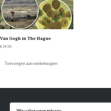
Van Gogh in The Hague
€
29,50
Toevoegen aan winkelwagen
Zoeken
We value your privacy